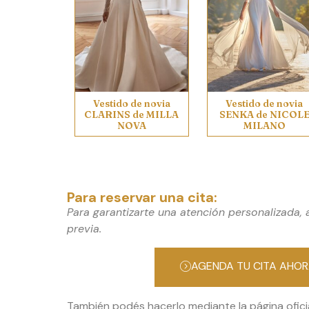
Vestido de novia
Vestido de novia
CLARINS de MILLA
SENKA de NICOL
NOVA
MILANO
Para reservar una cita:
Para garantizarte una atención personalizada,
previa.
AGENDA TU CITA AHO
También podés hacerlo mediante la página ofici