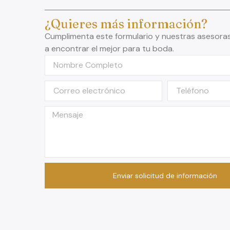
¿Quieres más información?
Cumplimenta este formulario y nuestras asesora
a encontrar el mejor para tu boda.
Enviar solicitud de información