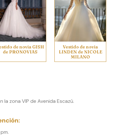
estido de novia GISH
Vestido de novia
de PRONOVIAS
LINDEN de NICOLE
MILANO
 la zona VIP de Avenida Escazú.
ención:
 pm.