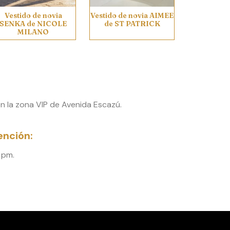
Vestido de novia
Vestido de novia AIMEE
SENKA de NICOLE
de ST PATRICK
MILANO
 la zona VIP de Avenida Escazú.
ención:
 pm.