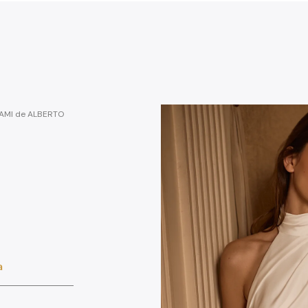
 TAMI de ALBERTO
a