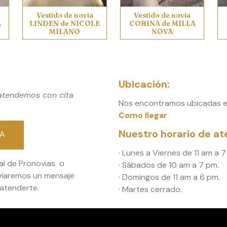
Vestido de novia
Vestido de novia
A
LINDEN de NICOLE
CORINA de MILLA
MILANO
NOVA
Ubicación:
 atendemos con cita
Nos encontramos ubicadas en
Como llegar
Nuestro horario de at
RA
· Lunes a Viernes de 11 am a 7
al de Pronovias o
· Sábados de 10 am a 7 pm.
nviaremos un mensaje
· Domingos de 11 am a 6 pm.
atenderte.
· Martes cerrado.