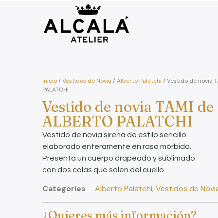
Inicio
/
Vestidos de Novia
/
Alberto Palatchi
/ Vestido de novia
PALATCHI
Vestido de novia TAMI de
ALBERTO PALATCHI
Vestido de novia sirena de estilo sencillo
elaborado enteramente en raso mórbido.
Presenta un cuerpo drapeado y sublimado
con dos colas que salen del cuello.
Categories
Alberto Palatchi
,
Vestidos de Novi
¿Quieres más información?