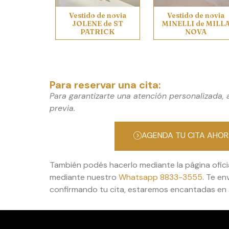
Vestido de novia
Vestido de novia
JOLENE de ST
MINELLI de MILL
PATRICK
NOVA
Para reservar una cita:
Para garantizarte una atención personalizada,
previa.
AGENDA TU CITA AHO
También podés hacerlo mediante la página ofici
mediante nuestro
Whatsapp 8833-3555
. Te e
confirmando tu cita, estaremos encantadas en 