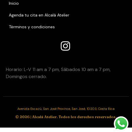
Inicio
Agenda tu cita en Alcalá Atelier
Términos y condiciones
Añade aquHoí tu texto de caHoracio
Horario:
Horario: L-V 11 am a 7 pm, Sábados 10 am a 7 pm,
Domingos cerrado.
Avenida Escazú, San José Province, San José, 10203, Costa Rica
© 2026 | Alcalá Atelier. Todos los derechos reservados.