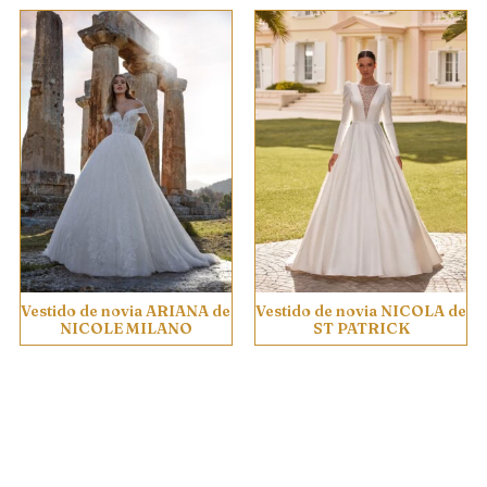
Vestido de novia ARIANA de
Vestido de novia NICOLA de
NICOLE MILANO
ST PATRICK