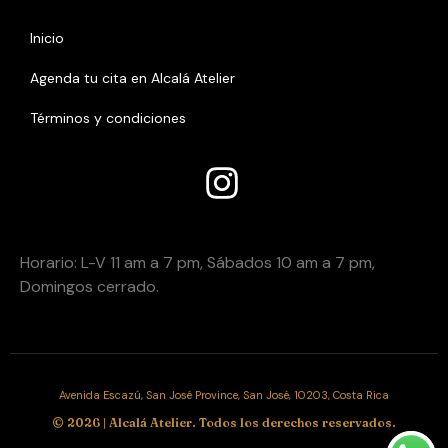
Inicio
Agenda tu cita en Alcalá Atelier
Términos y condiciones
Añade aquHoí tu texto de caHoracio
Horario:
Horario: L-V 11 am a 7 pm, Sábados 10 am a 7 pm,
Domingos cerrado.
Avenida Escazú, San José Province, San José, 10203, Costa Rica
© 2026 | Alcalá Atelier. Todos los derechos reservados.