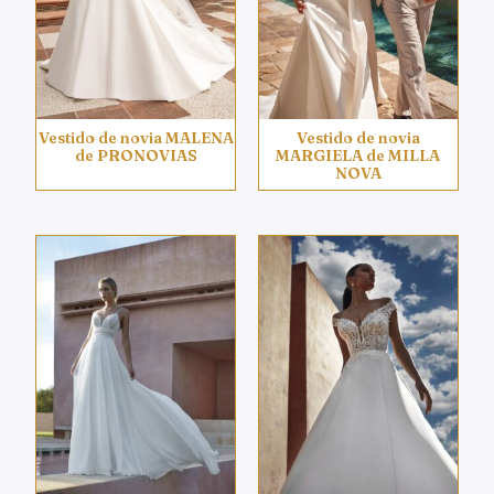
Vestido de novia MALENA
Vestido de novia
de PRONOVIAS
MARGIELA de MILLA
NOVA