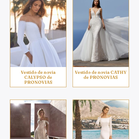
Vestido de novia
Vestido de novia CATHY
CALYPSO de
de PRONOVIAS
PRONOVIAS