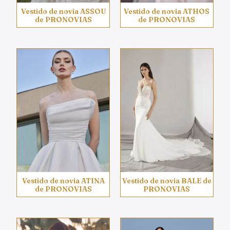
Vestido de novia ASSOU
Vestido de novia ATHOS
de PRONOVIAS
de PRONOVIAS
Vestido de novia ATINA
Vestido de novia BALE de
de PRONOVIAS
PRONOVIAS