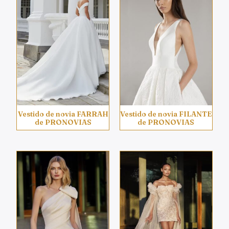
Vestido de novia FARRAH
Vestido de novia FILANTE
de PRONOVIAS
de PRONOVIAS