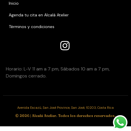
Inicio
Agenda tu cita en Alcalá Atelier
Términos y condiciones
Añade aquHoí tu texto de caHoracio
Horario:
Horario: L-V 11 am a 7 pm, Sábados 10 am a 7 pm,
Domingos cerrado.
Avenida Escazú, San José Province, San José, 10203, Costa Rica
© 2026 | Alcalá Atelier. Todos los derechos reservados.