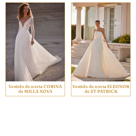
Vestido de novia CORINA
Vestido de novia ELEONOR
de MILLA NOVA
de ST PATRICK