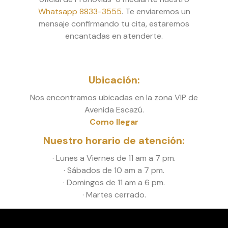
Whatsapp 8833-3555
. Te enviaremos un
mensaje confirmando tu cita, estaremos
encantadas en atenderte.
Ubicación:
Nos encontramos ubicadas en la zona VIP de
Avenida Escazú.
Como llegar
Nuestro horario de atención:
· Lunes a Viernes de 11 am a 7 pm.
· Sábados de 10 am a 7 pm.
· Domingos de 11 am a 6 pm.
· Martes cerrado.