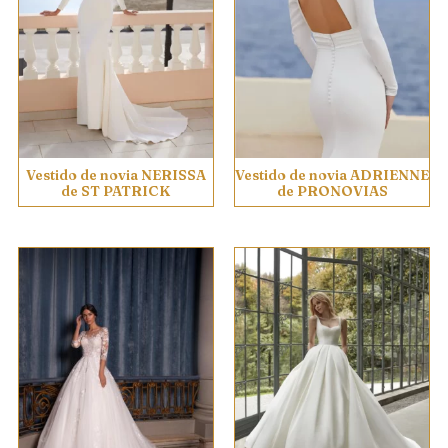
Vestido de novia NERISSA
Vestido de novia ADRIENNE
de ST PATRICK
de PRONOVIAS