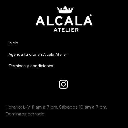
Inicio
Agenda tu cita en Alcalá Atelier
Términos y condiciones
Añade aquHoí tu texto de caHoracio
Horario:
Horario: L-V 11 am a 7 pm, Sábados 10 am a 7 pm,
Domingos cerrado.