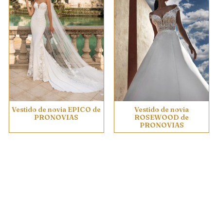
Vestido de novia EPICO de
Vestido de novia
PRONOVIAS
ROSEWOOD de
PRONOVIAS