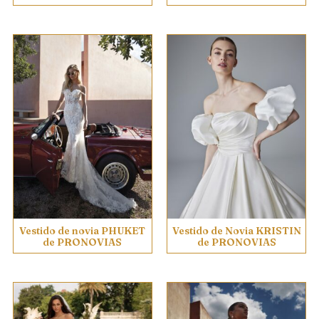
Vestido de novia PHUKET
Vestido de Novia KRISTIN
de PRONOVIAS
de PRONOVIAS