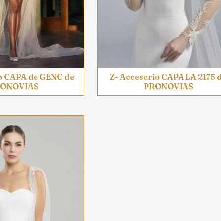
io CAPA de GENC de
Z- Accesorio CAPA LA 2175 
ONOVIAS
PRONOVIAS