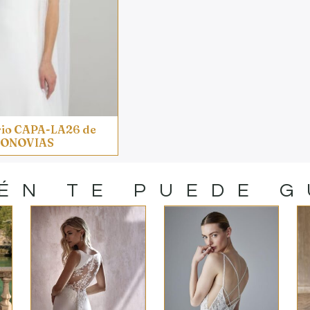
rio CAPA-LA26 de
ONOVIAS
ÉN TE PUEDE 