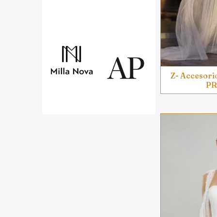
Z- Accesor
PR