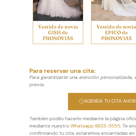
Vestido de novia
Vestido de novi
GISH de
EPICO de
PRONOVIAS
PRONOVIAS
Para reservar una cita:
Para garantizarte una atención personalizada,
previa.
AGENDA TU CITA AHO
También podés hacerlo mediante la página ofici
mediante nuestro
Whatsapp 8833-3555
. Te e
confirmando tu cita, estaremos encantadas en 