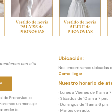
a
Vestido de novia
Vestido de novia
PALAISS de
AILIDH de
PRONOVIAS
PRONOVIAS
Ubicación:
 atendemos con cita
Nos encontramos ubicadas en
Como llegar
Nuestro horario de at
RA
· Lunes a Viernes de 11 am a 7
al de Pronovias o
· Sábados de 10 am a 7 pm.
nviaremos un mensaje
· Domingos de 11 am a 6 pm.
atenderte.
· Martes cerrado.