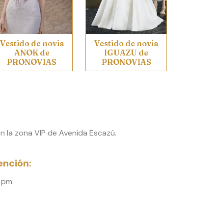
Vestido de novia
Vestido de novia
ANOK de
IGUAZU de
PRONOVIAS
PRONOVIAS
 la zona VIP de Avenida Escazú.
ención:
 pm.