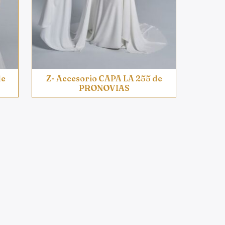
de
Z- Accesorio CAPA LA 255 de
PRONOVIAS