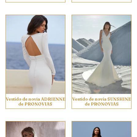
Vestido de novia ADRIENNE
Vestido de novia SUNSHINE
de PRONOVIAS
de PRONOVIAS