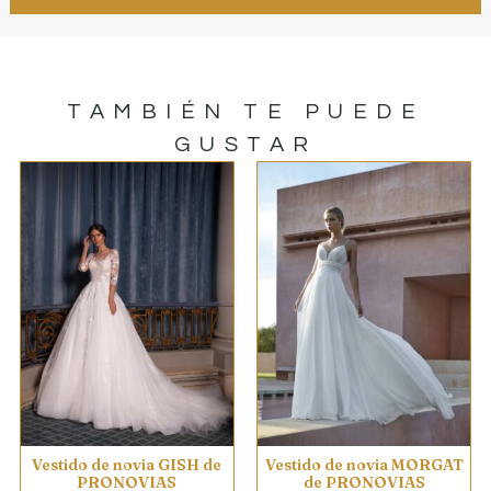
TAMBIÉN TE PUEDE
GUSTAR
Vestido de novia GISH de
Vestido de novia MORGAT
PRONOVIAS
de PRONOVIAS