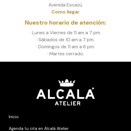
Avenida Escazú.
Como llegar
Nuestro horario de atención:
· Lunes a Viernes de 11 am a 7 pm.
· Sábados de 10 am a 7 pm.
· Domingos de 11 am a 6 pm.
· Martes cerrado.
Inicio
Agenda tu cita en Alcalá Atelier