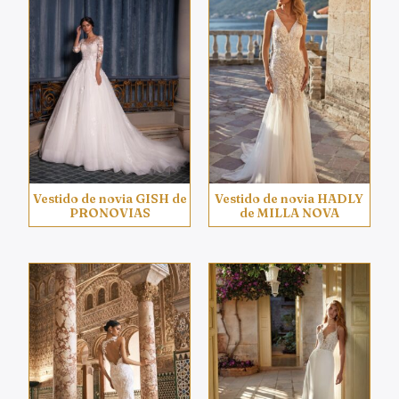
Vestido de novia GISH de
Vestido de novia HADLY
PRONOVIAS
de MILLA NOVA