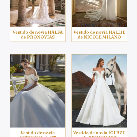
Vestido de novia HALFA
Vestido de novia HALLIE
de PRONOVIAS
de NICOLE MILANO
Vestido de novia
Vestido de novia IGUAZU