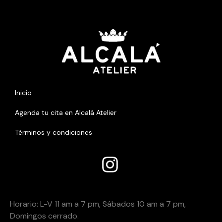
Inicio
Agenda tu cita en Alcalá Atelier
Términos y condiciones
Añade aquHoí tu texto de caHoracio
Horario:
Horario: L-V 11 am a 7 pm, Sábados 10 am a 7 pm,
Domingos cerrado.