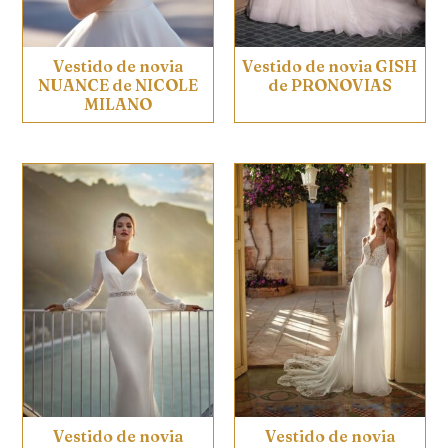
Vestido de novia
Vestido de novia GISH
NUANCE de NICOLE
de PRONOVIAS
MILANO
Vestido de novia
Vestido de novia