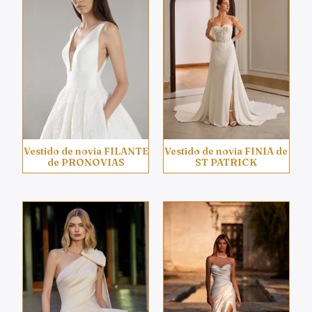
Vestido de novia FILANTE
Vestido de novia FINIA de
de PRONOVIAS
ST PATRICK