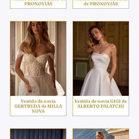
PRONOVIAS
de PRONOVIAS
Vestido de novia
Vestido de novia GIGI de
GERTRUDA de MILLA
ALBERTO PALATCHI
NOVA