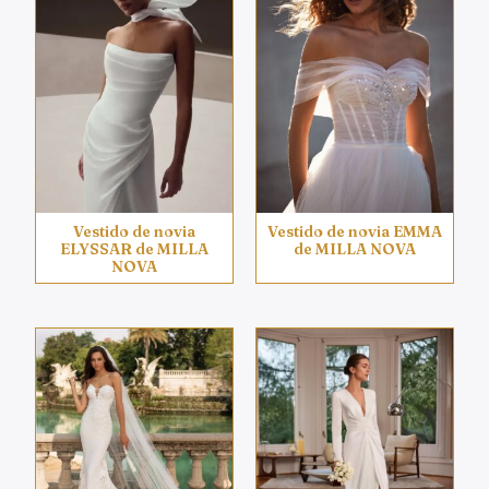
Vestido de novia
Vestido de novia EMMA
ELYSSAR de MILLA
de MILLA NOVA
NOVA