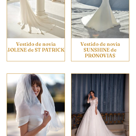
Vestido de novia
Vestido de novia
JOLENE de ST PATRICK
SUNSHINE de
PRONOVIAS