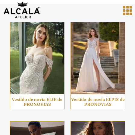
Vestido de novia ELIE de
Vestido de novia ELPIS de
PRONOVIAS
PRONOVIAS