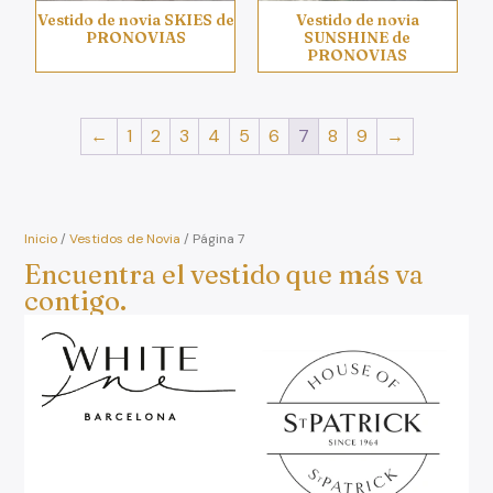
Vestido de novia SKIES de
Vestido de novia
PRONOVIAS
SUNSHINE de
PRONOVIAS
←
1
2
3
4
5
6
7
8
9
→
Inicio
/
Vestidos de Novia
/ Página 7
Encuentra el vestido que más va
contigo.