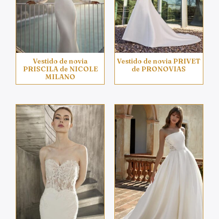
Vestido de novia
Vestido de novia PRIVET
PRISCILA de NICOLE
de PRONOVIAS
MILANO