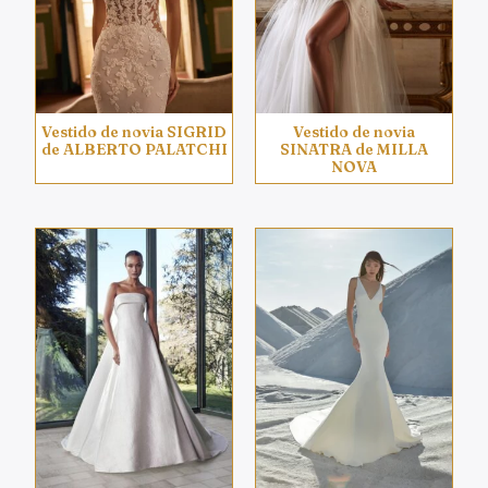
Vestido de novia SIGRID
Vestido de novia
de ALBERTO PALATCHI
SINATRA de MILLA
NOVA