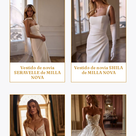
Vestido de novia
Vestido de novia SHILA
SERAVELLE de MILLA
de MILLA NOVA
NOVA