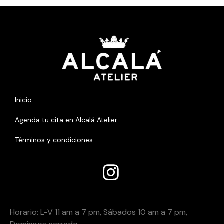
Inicio
Agenda tu cita en Alcalá Atelier
Términos y condiciones
Añade aquHoí tu texto de caHoracio
Horario:
Horario: L-V 11 am a 7 pm, Sábados 10 am a 7 pm,