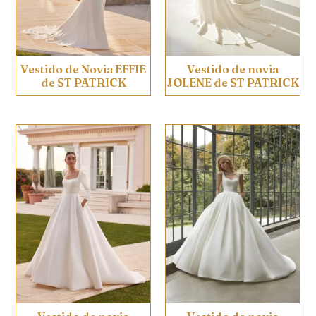
Vestido de Novia EFFIE
Vestido de novia
de ST PATRICK
JOLENE de ST PATRICK