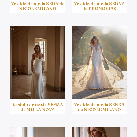
Vestido de novia SEDA de
Vestido de novia SEDNA
NICOLE MILANO
de PRONOVIAS
Vestido de novia SEEMA
Vestido de novia SENKA
de MILLA NOVA
de NICOLE MILANO