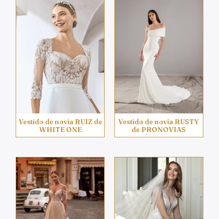
Vestido de novia RUIZ de
Vestido de novia RUSTY
WHITE ONE
de PRONOVIAS