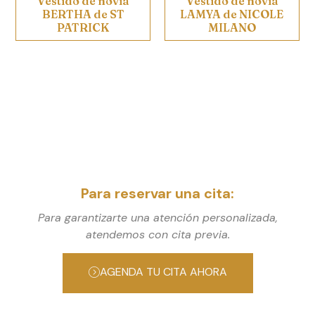
Vestido de novia
Vestido de novia
BERTHA de ST
LAMYA de NICOLE
PATRICK
MILANO
Para reservar una cita:
Para garantizarte una atención personalizada,
atendemos con cita previa.
AGENDA TU CITA AHORA