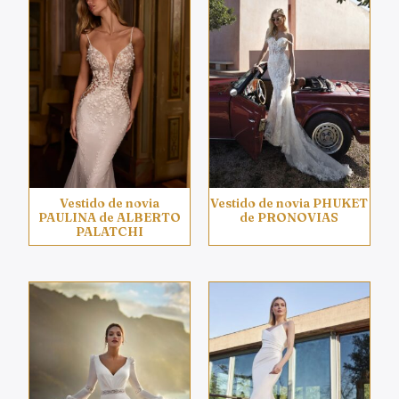
Vestido de novia
Vestido de novia PHUKET
PAULINA de ALBERTO
de PRONOVIAS
PALATCHI